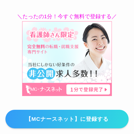
＼たったの1分！今すぐ無料で登録する／
【MCナースネット】に登録する