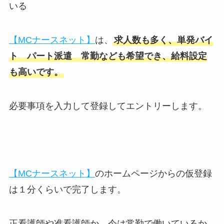
いる
【MCナースネット】
は、
求人数も多く、単発バイ
ト パート派遣 常勤なども希望でき、給料設定
も高いです。
必要事項を入力して登録してエントリーします。
【MCナースネット】
のホームページからの仮登録
は１分くらいで完了します。
正看護師や准看護師か、今は常勤で働いているか