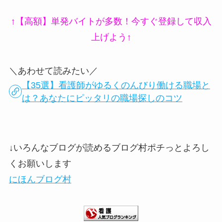
↑【高額】単発バイトが多数！今すぐ登録して収入
上げよう↑
＼あわせて読みたい／
【35選】看護師がゆるくのんびり働ける職場と
は？あなたにピッタリの職場探しのコツ
↓いろんなブログが読めるブログ村ポチっとよろし
くお願いします
にほんブログ村