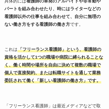
具体的には
看護師の単発のアルバイトや非常勤や
パートを組み合わせたり、時にはライターなどの
看護師以外の仕事を組み合わせて、自分に無理の
ない働き方をする看護師の働き方
です。
これは
「フリーランス看護師」という、看護師の
資格を活かして1つの職場や病院に縛られることな
く、働く時間や場所を自由に決めて複数の職場で
個人で直接契約、または転職サイトを通して業務
委託されて働く「新しい看護師の働き方」です。
「フリーランス看護師」は最近メディアなどで取