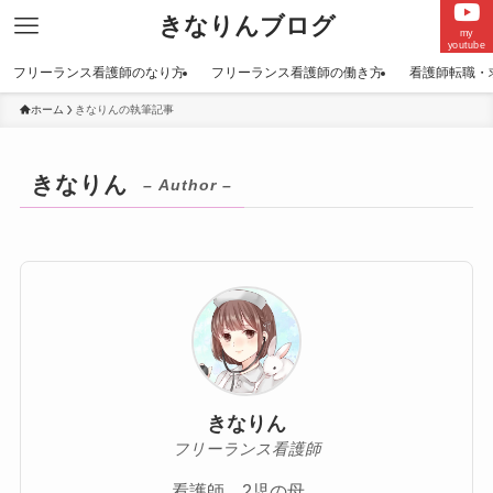
きなりんブログ
my
youtube
フリーランス看護師のなり方
フリーランス看護師の働き方
看護師転職・
ホーム
きなりんの執筆記事
きなりん
– Author –
きなりん
フリーランス看護師
看護師 2児の母