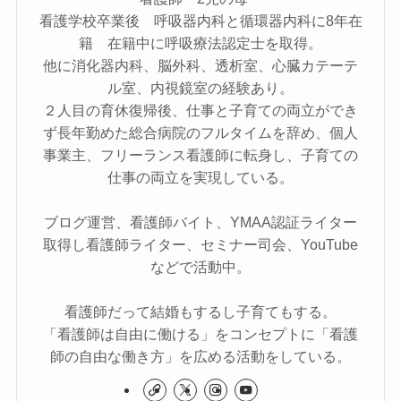
看護学校卒業後 呼吸器内科と循環器内科に8年在
籍 在籍中に呼吸療法認定士を取得。
他に消化器内科、脳外科、透析室、心臓カテーテ
ル室、内視鏡室の経験あり。
２人目の育休復帰後、仕事と子育ての両立ができ
ず長年勤めた総合病院のフルタイムを辞め、個人
事業主、フリーランス看護師に転身し、子育ての
仕事の両立を実現している。
ブログ運営、看護師バイト、YMAA認証ライター
取得し看護師ライター、セミナー司会、YouTube
などで活動中。
看護師だって結婚もするし子育てもする。
「看護師は自由に働ける」をコンセプトに「看護
師の自由な働き方」を広める活動をしている。